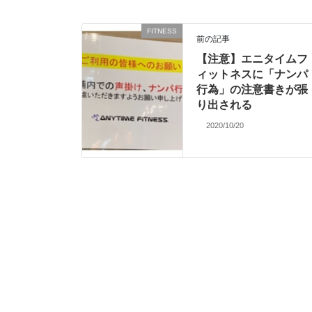
KO」と驚愕
FITNESS
前の記事
【注意】エニタイムフ
ィットネスに「ナンパ
行為」の注意書きが張
り出される
2020/10/20