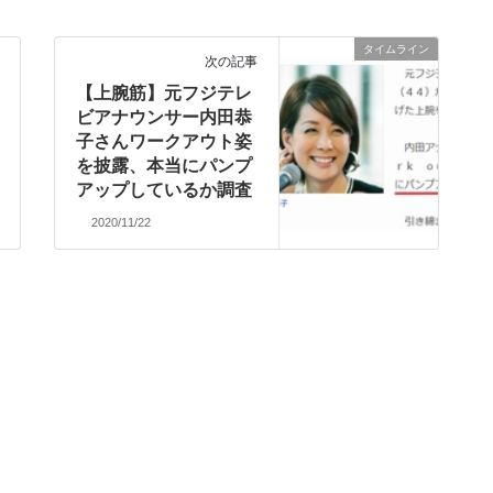
レーニング開始！
タイムライン
次の記事
【上腕筋】元フジテレ
ビアナウンサー内田恭
子さんワークアウト姿
を披露、本当にパンプ
アップしているか調査
2020/11/22