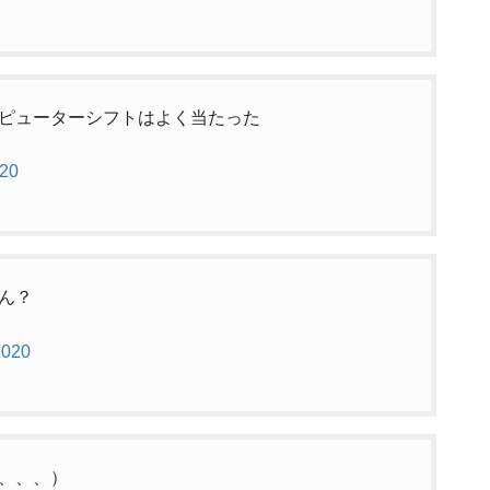
ピューターシフトはよく当たった
020
ん？
2020
、、、）