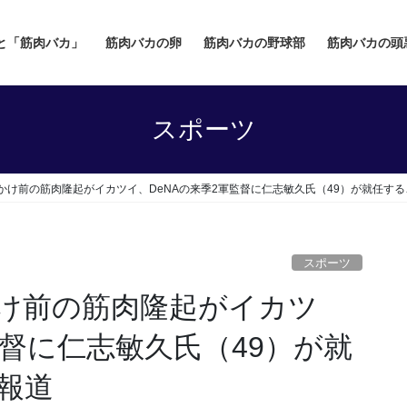
と「筋肉バカ」
筋肉バカの卵
筋肉バカの野球部
筋肉バカの頭
スポーツ
かけ前の筋肉隆起がイカツイ、DeNAの来季2軍監督に仁志敏久氏（49）が就任す
スポーツ
け前の筋肉隆起がイカツ
監督に仁志敏久氏（49）が就
報道