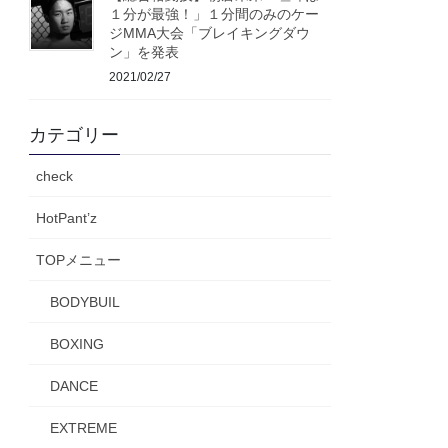
１分が最強！」１分間のみのケー
ジMMA大会「ブレイキングダウ
ン」を発表
2021/02/27
カテゴリー
check
HotPant’z
TOPメニュー
BODYBUIL
BOXING
DANCE
EXTREME