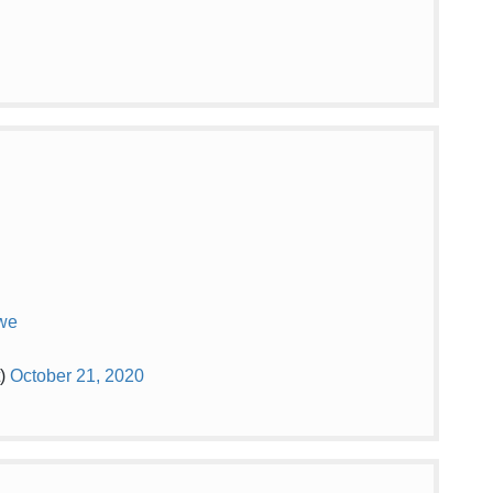
uwe
)
October 21, 2020