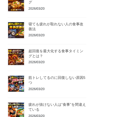
グ
2026/03/20
寝ても疲れが取れない人の食事改
善法
2026/03/20
超回復を最大化する食事タイミン
グとは？
2026/03/20
筋トレしてるのに回復しない原因5
つ
2026/03/20
疲れが抜けない人は“食事”を間違え
ている
2026/03/20