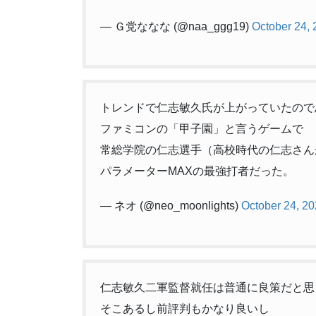
— Ｇ党ななな (@naa_ggg19)
October 24,
トレンドで仁志敏久氏が上がっていたので
ファミコンの「甲子園」と言うゲームで
常総学院の仁志選手（高校時代の仁志さん
パラメーターMAXの最強打者だった。
— ネオ (@neo_moonlights)
October 24, 2
仁志敏久二軍監督就任は普通に良策だと思
そこあるし前評判もかなり良いし