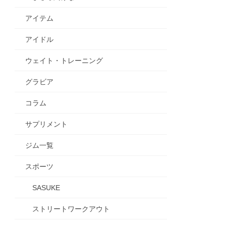
アイテム
アイドル
ウェイト・トレーニング
グラビア
コラム
サプリメント
ジム一覧
スポーツ
SASUKE
ストリートワークアウト