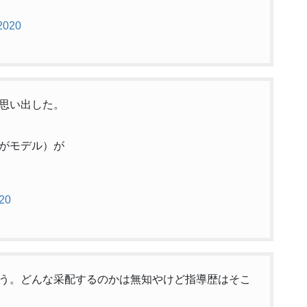
 2020
思い出した。
がモデル）が
020
う。どんな采配するのかは無知やけど指導歴はそこ