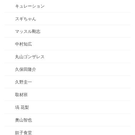
キュレーション
スギちゃん
マッスル剛志
中村知広
丸山ゴンザレス
久保田隆介
久野圭一
取材班
塙 花梨
奧山智也
奴子食堂