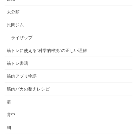
未分類
民間ジム
ライザップ
筋トレに使える“科学的根拠”の正しい理解
筋トレ書籍
筋肉アプリ物語
筋肉バカの整えレシピ
肩
背中
胸