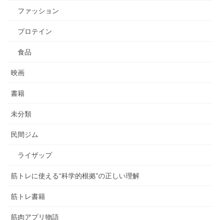
ファッション
プロテイン
食品
映画
書籍
未分類
民間ジム
ライザップ
筋トレに使える“科学的根拠”の正しい理解
筋トレ書籍
筋肉アプリ物語